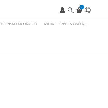
0
EDICINSKI PRIPOMOČKI
MININI - KRPE ZA ČIŠČENJE