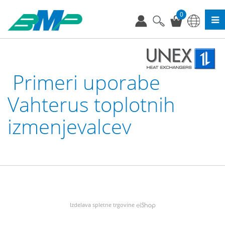
0
Primeri uporabe
Vahterus toplotnih
izmenjevalcev
Izdelava spletne trgovine