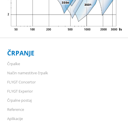
ČRPANJE
Črpalke
Način namestitve črpalk
FLYGT Concertor
FLYGT Experior
Črpalne postaj
Reference
Aplikacije