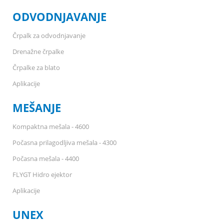
ODVODNJAVANJE
Črpalk za odvodnjavanje
Drenažne črpalke
Črpalke za blato
Aplikacije
MEŠANJE
Kompaktna mešala - 4600
Počasna prilagodljiva mešala - 4300
Počasna mešala - 4400
FLYGT Hidro ejektor
Aplikacije
UNEX