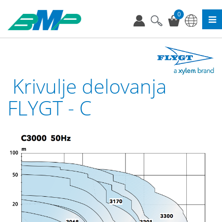
0
Krivulje delovanja
FLYGT - C