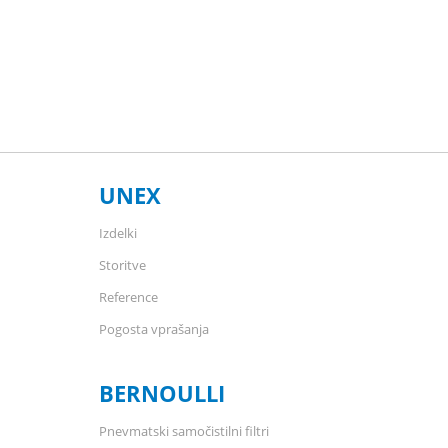
UNEX
Izdelki
Storitve
Reference
Pogosta vprašanja
BERNOULLI
Pnevmatski samočistilni filtri