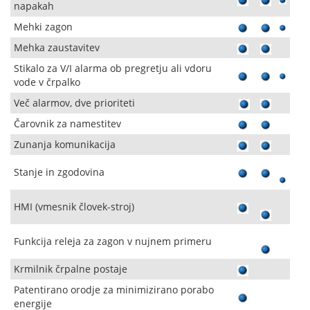
napakah
Mehki zagon
Mehka zaustavitev
Stikalo za V/I alarma ob pregretju ali vdoru
vode v črpalko
Več alarmov, dve prioriteti
Čarovnik za namestitev
Zunanja komunikacija
Stanje in zgodovina
HMI (vmesnik človek-stroj)
Funkcija releja za zagon v nujnem primeru
Krmilnik črpalne postaje
Patentirano orodje za minimizirano porabo
energije