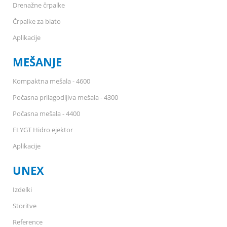
Drenažne črpalke
Črpalke za blato
Aplikacije
MEŠANJE
Kompaktna mešala - 4600
Počasna prilagodljiva mešala - 4300
Počasna mešala - 4400
FLYGT Hidro ejektor
Aplikacije
UNEX
Izdelki
Storitve
Reference