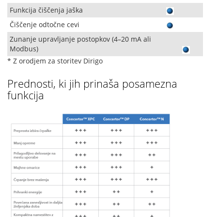
Funkcija čiščenja jaška
Čiščenje odtočne cevi
Zunanje upravljanje postopkov (4–20 mA ali
Modbus)
* Z orodjem za storitev Dirigo
Prednosti, ki jih prinaša posamezna
funkcija