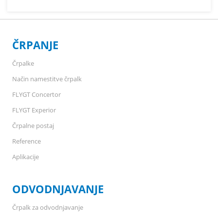
ČRPANJE
Črpalke
Način namestitve črpalk
FLYGT Concertor
FLYGT Experior
Črpalne postaj
Reference
Aplikacije
ODVODNJAVANJE
Črpalk za odvodnjavanje