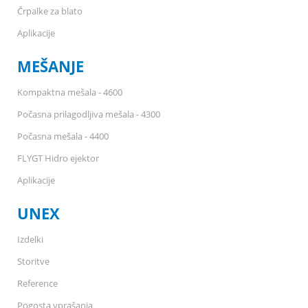
Črpalke za blato
Aplikacije
MEŠANJE
Kompaktna mešala - 4600
Počasna prilagodljiva mešala - 4300
Počasna mešala - 4400
FLYGT Hidro ejektor
Aplikacije
UNEX
Izdelki
Storitve
Reference
Pogosta vprašanja