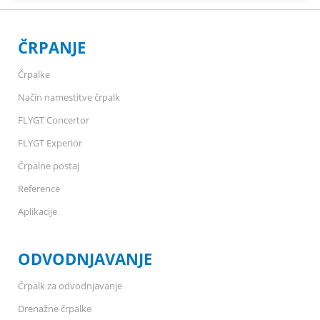
ČRPANJE
Črpalke
Način namestitve črpalk
FLYGT Concertor
FLYGT Experior
Črpalne postaj
Reference
Aplikacije
ODVODNJAVANJE
Črpalk za odvodnjavanje
Drenažne črpalke