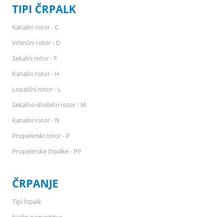
TIPI ČRPALK
Kanalni rotor - C
Vrtinčni rotor - D
Sekalni rotor - F
Kanalni rotor - H
Lopaični rotor - L
Sekalno-drobilni rotor - M
Kanalni rotor - N
Propelerski rotor - P
Propelerske črpalke - PP
ČRPANJE
Tipi črpalk
Način namestitve