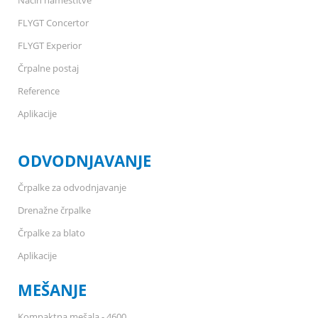
FLYGT Concertor
FLYGT Experior
Črpalne postaj
Reference
Aplikacije
ODVODNJAVANJE
Črpalke za odvodnjavanje
Drenažne črpalke
Črpalke za blato
Aplikacije
MEŠANJE
Kompaktna mešala - 4600