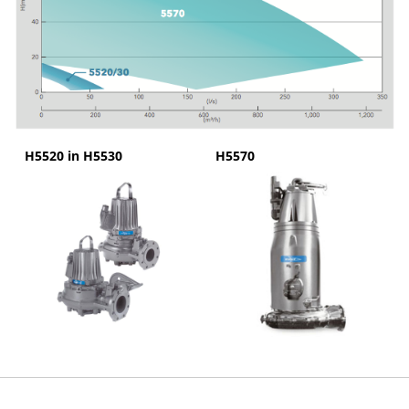
H5520 in H5530
H5570