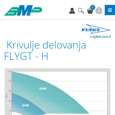
0
Krivulje delovanja
FLYGT - H