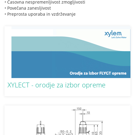
• Časovna nespremenljivost zmogljivosti
• Povečana zanesljivost
• Preprosta uporaba in vzdrževanje
XYLECT - orodje za izbor opreme