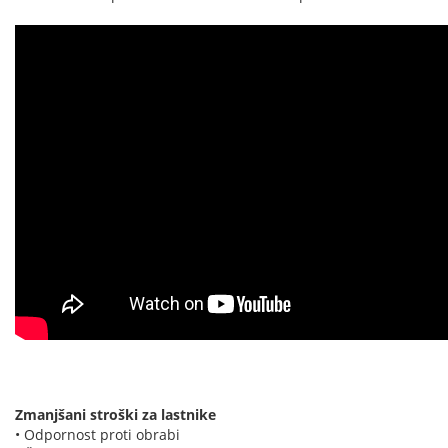
Zmanjšani stroški za lastnike
• Odpornost proti obrabi