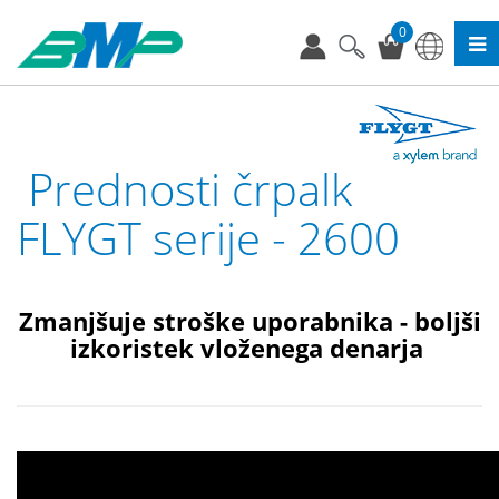
0
Prednosti črpalk
FLYGT serije - 2600
Zmanjšuje stroške uporabnika - boljši
izkoristek vloženega denarja