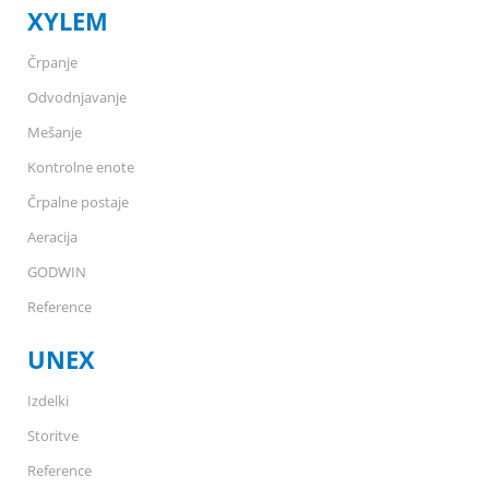
XYLEM
Črpanje
Odvodnjavanje
Mešanje
Kontrolne enote
Črpalne postaje
Aeracija
GODWIN
Reference
UNEX
Izdelki
Storitve
Reference