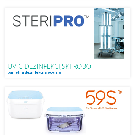
UV-C DEZINFEKCIJSKI ROBOT
pametna dezinfekcija površin