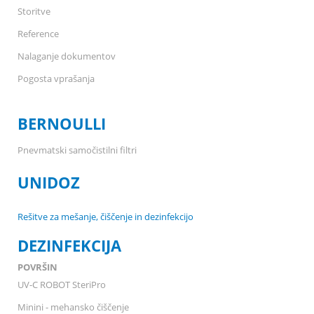
Storitve
Reference
Nalaganje dokumentov
Pogosta vprašanja
BERNOULLI
Pnevmatski samočistilni filtri
UNIDOZ
Rešitve za mešanje, čiščenje in dezinfekcijo
DEZINFEKCIJA
POVRŠIN
UV-C ROBOT SteriPro
Minini - mehansko čiščenje