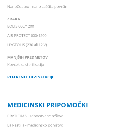
NanoCoatex - nano zaščita površin
ZRAKA
EOLIS 600/1200
AIR PROTECT 600/1200
HYGEOLIS (230 ali 12 V)
MANJŠIH PREDMETOV
Kovček za sterilizacijo
REFERENCE DEZINFEKCIJE
MEDICINSKI PRIPOMOČKI
PRATICIMA - zdravstvene rešitve
La Pastilla - medicinsko pohištvo