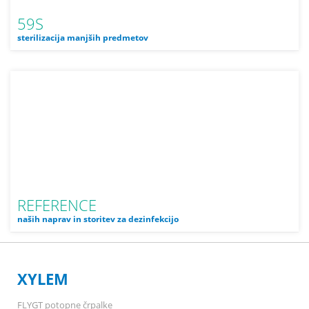
59S
sterilizacija manjših predmetov
REFERENCE
naših naprav in storitev za dezinfekcijo
XYLEM
FLYGT potopne črpalke