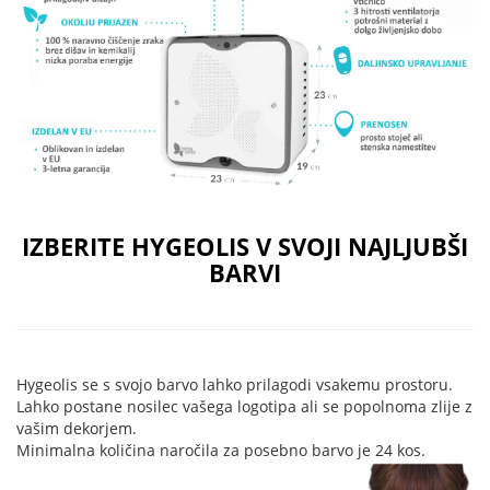
IZBERITE HYGEOLIS V SVOJI NAJLJUBŠI
BARVI
Hygeolis se s svojo barvo lahko prilagodi vsakemu prostoru.
Lahko postane nosilec vašega logotipa ali se popolnoma zlije z
vašim dekorjem.
Minimalna količina naročila za posebno barvo je 24 kos.