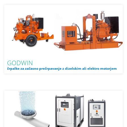
GODWIN
črpalke za začasno prečrpavanje z dizelskim ali elektro motorjem