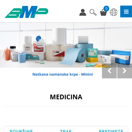
0
MEDICINA