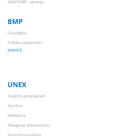
SANITAIRE - aeracija
BMP
O podjetju
Politika zasebnosti
NOVICE
UNEX
Toplotni izmenjevalci
Storitve
Reference
Nalaganje dokumentov
Pogosta vprašanja