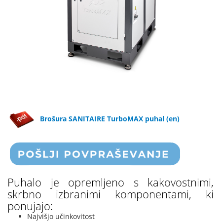
Brošura SANITAIRE TurboMAX puhal (en)
Puhalo je opremljeno s kakovostnimi,
skrbno izbranimi komponentami, ki
ponujajo:
Najvišjo učinkovitost