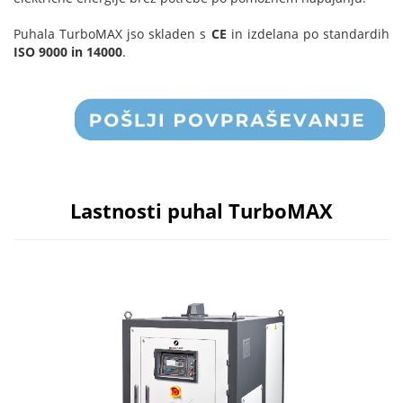
Puhala TurboMAX jso skladen s
CE
in izdelana po standardih
ISO 9000 in 14000
.
Lastnosti puhal TurboMAX