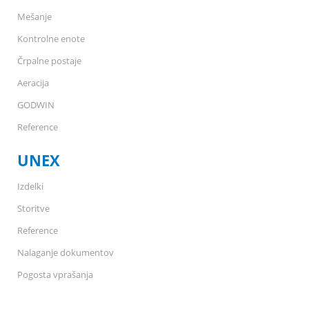
Mešanje
Kontrolne enote
Črpalne postaje
Aeracija
GODWIN
Reference
UNEX
Izdelki
Storitve
Reference
Nalaganje dokumentov
Pogosta vprašanja