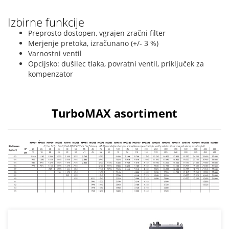
Izbirne funkcije
Preprosto dostopen, vgrajen zračni filter
Merjenje pretoka, izračunano (+/- 3 %)
Varnostni ventil
Opcijsko: dušilec tlaka, povratni ventil, priključek za
kompenzator
TurboMAX asortiment