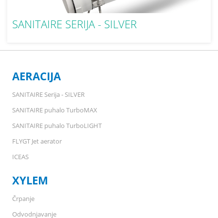
SANITAIRE SERIJA - SILVER
prezraečvanje komunalne in industrijske odpadne vode
AERACIJA
SANITAIRE Serija - SILVER
SANITAIRE puhalo TurboMAX
SANITAIRE puhalo TurboLIGHT
FLYGT Jet aerator
ICEAS
XYLEM
Črpanje
Odvodnjavanje