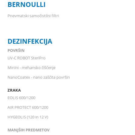
BERNOULLI
Pnevmatski samočistilni filtri
DEZINFEKCIJA
POVRŠIN
UV-C ROBOT SteriPro
Minini - mehansko čiščenje
NanoCoatex - nano zaščita površin
ZRAKA
EOLIS 600/1200
AIR PROTECT 600/1200
HYGEOLIS (120 in 12 V)
MANJŠIH PREDMETOV