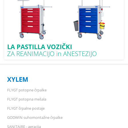
LA PASTILLA VOZIČKI
ZA REANIMACIJO in ANESTEZIJO
XYLEM
FLYGT potopne črpalke
FLYGT potopna mešala
FLYGT črpalne postaje
GODWIN suhomontažne črpalke
SANITAIRE - aeracija