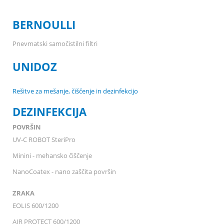
BERNOULLI
Pnevmatski samočistilni filtri
UNIDOZ
Rešitve za mešanje, čiščenje in dezinfekcijo
DEZINFEKCIJA
POVRŠIN
UV-C ROBOT SteriPro
Minini - mehansko čiščenje
NanoCoatex - nano zaščita površin
ZRAKA
EOLIS 600/1200
AIR PROTECT 600/1200