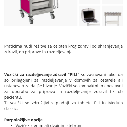
Praticima nudi rešitve za celoten krog zdravil od shranjevanja
zdravil, do priprave in razdeljevanja.
Vozički za razdeljevanje zdravil
"PILI"
so zasnovani tako, da
so prilagojeni za razdeljevanje v domovih za ostarele ali
ustanovah za daljše bivanje. Vozički so kompaktni in enostavni
za uporabo za pripravo in razdeljevanje zdravil tik ob
pacientu.
Ti vozički so združljivi s pladnji za tablete Pili in Modulo
classic.
Razpoložljive opcije
Voziček z enim ali dvojnim stebrom