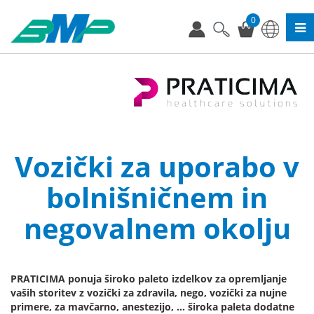
0
Vozički za uporabo v
bolnišničnem in
negovalnem okolju
PRATICIMA ponuja široko paleto izdelkov za opremljanje
vaših storitev z vozički za zdravila, nego, vozički za nujne
primere, za mavčarno, anestezijo, ... široka paleta dodatne