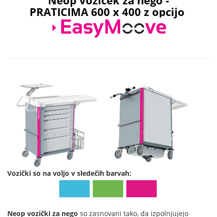
Neop voziček za nego
-
PRATICIMA
600 x 400 z opcijo
Vozički so na voljo v sledečih barvah:
Neop vozički za nego
so zasnovani tako, da izpolnjujejo