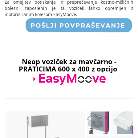
Za omejitev potiskanja in preprečevanje kostno-mišičnih
bolezni zaposlenih je ta voziček lahko opremljen z
motoriziranim kolesom EasyMoove.
Neop voziček za mavčarno
-
PRATICIMA
600 x 400 z opcijo