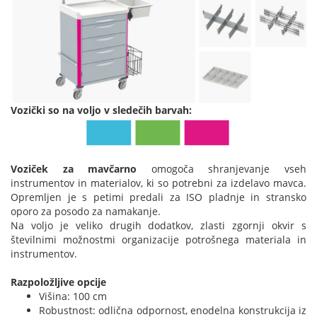
Vozički so na voljo v sledečih barvah:
Voziček za mavčarno
omogoča shranjevanje vseh
instrumentov in materialov, ki so potrebni za izdelavo mavca.
Opremljen je s petimi predali za ISO pladnje in stransko
oporo za posodo za namakanje.
Na voljo je veliko drugih dodatkov, zlasti zgornji okvir s
številnimi možnostmi organizacije potrošnega materiala in
instrumentov.
Razpoložljive opcije
Višina: 100 cm
Robustnost: odlična odpornost, enodelna konstrukcija iz