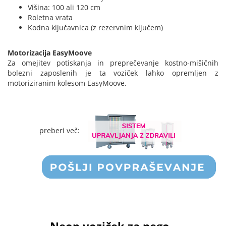
Višina: 100 ali 120 cm
Roletna vrata
Kodna ključavnica (z rezervnim ključem)
Motorizacija EasyMoove
Za omejitev potiskanja in preprečevanje kostno-mišičnih
bolezni zaposlenih je ta voziček lahko opremljen z
motoriziranim kolesom EasyMoove.
preberi več: