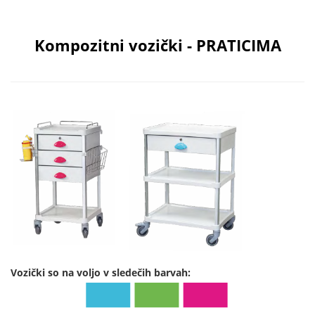
Kompozitni vozički - PRATICIMA
Vozički so na voljo v sledečih barvah: