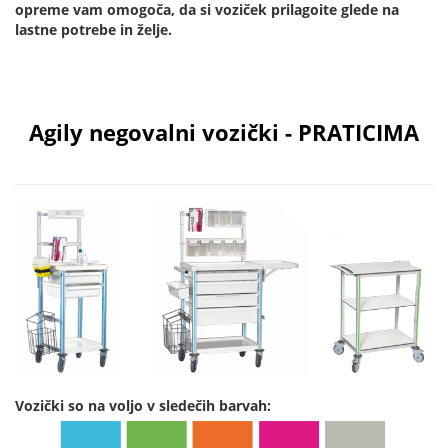
opreme vam omogoča, da si voziček prilagoite glede na
lastne potrebe in želje.
Agily negovalni vozički - PRATICIMA
Vozički so na voljo v sledečih barvah: